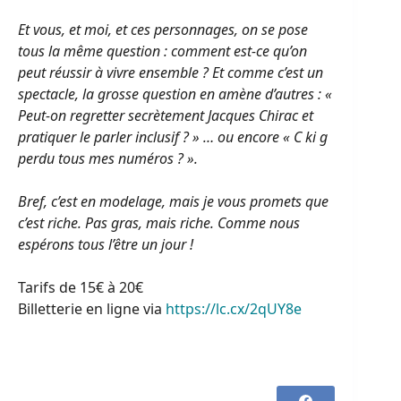
Et vous, et moi, et ces personnages, on se pose
tous la même question : comment est-ce qu’on
peut réussir à vivre ensemble ? Et comme c’est un
spectacle, la grosse question en amène d’autres : «
Peut-on regretter secrètement Jacques Chirac et
pratiquer le parler inclusif ? » … ou encore « C ki g
perdu tous mes numéros ? ».
Bref, c’est en modelage, mais je vous promets que
c’est riche. Pas gras, mais riche. Comme nous
espérons tous l’être un jour !
Tarifs de 15€ à 20€
Billetterie en ligne via
https://lc.cx/2qUY8e