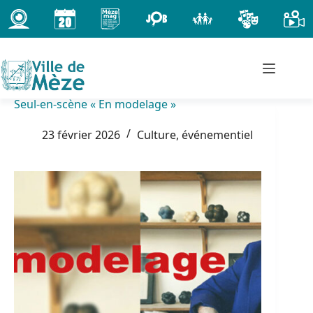
Passer
au
contenu
Seul-en-scène « En modelage »
23 février 2026
Culture, événementiel