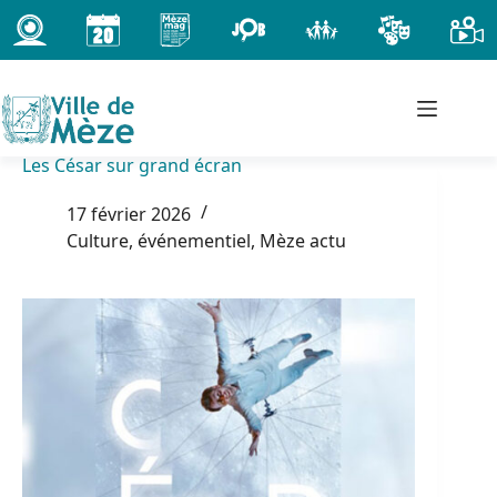
Passer
au
contenu
Les César sur grand écran
17 février 2026
Culture, événementiel
,
Mèze actu