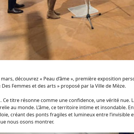
5 mars, découvrez « Peau d’âme », première exposition pers
« Des Femmes et des arts » proposé par la Ville de Mèze.
 Ce titre résonne comme une confidence, une vérité nue. L
relie au monde. L’âme, ce territoire intime et insondable. En
ie, créant des ponts fragiles et lumineux entre l’invisible e
ue nous osons montrer.