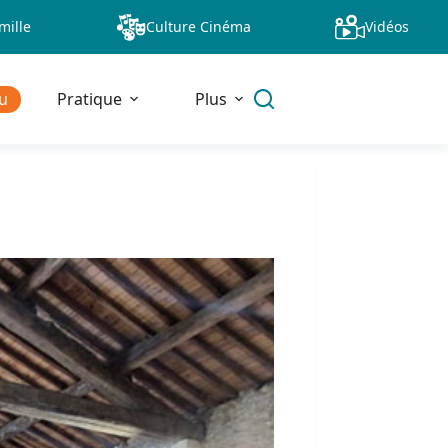
mille
Culture Cinéma
Vidéos
u
Pratique
Plus