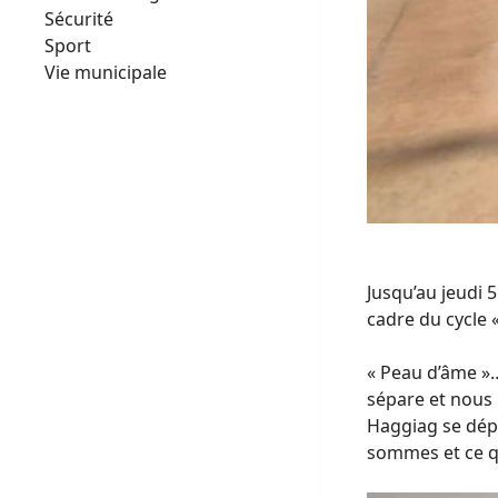
Sécurité
Sport
Vie municipale
Jusqu’au jeudi 
cadre du cycle 
« Peau d’âme »…
sépare et nous 
Haggiag se déplo
sommes et ce q