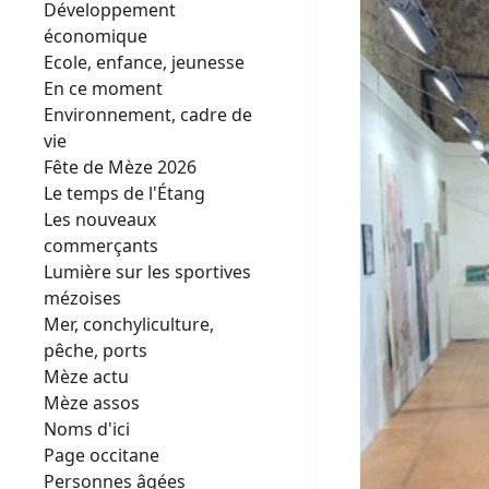
Développement
économique
Ecole, enfance, jeunesse
En ce moment
Environnement, cadre de
vie
Fête de Mèze 2026
Le temps de l'Étang
Les nouveaux
commerçants
Lumière sur les sportives
mézoises
Mer, conchyliculture,
pêche, ports
Mèze actu
Mèze assos
Noms d'ici
Page occitane
Personnes âgées