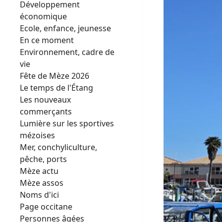
Développement
économique
Ecole, enfance, jeunesse
En ce moment
Environnement, cadre de
vie
Fête de Mèze 2026
Le temps de l'Étang
Les nouveaux
commerçants
Lumière sur les sportives
mézoises
Mer, conchyliculture,
pêche, ports
Mèze actu
Mèze assos
Noms d'ici
Page occitane
Personnes âgées