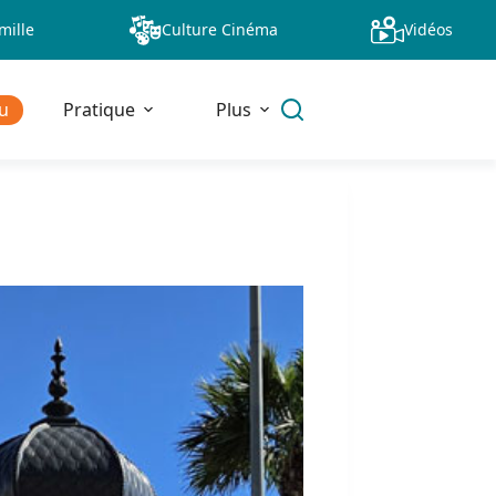
mille
Culture Cinéma
Vidéos
u
Pratique
Plus