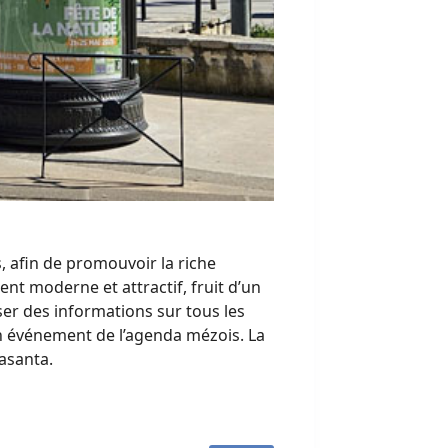
, afin de promouvoir la riche
nt moderne et attractif, fruit d’un
ser des informations sur tous les
un événement de l’agenda mézois. La
rasanta.