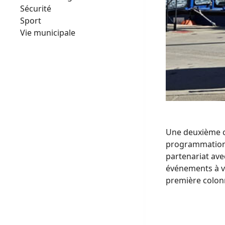
Sécurité
Sport
Vie municipale
Une deuxième co
programmation c
partenariat ave
événements à ve
première colonne