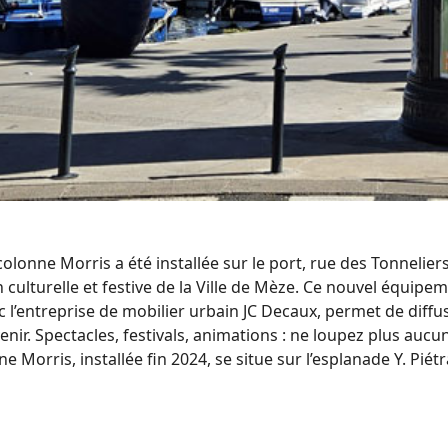
lonne Morris a été installée sur le port, rue des Tonneliers
ulturelle et festive de la Ville de Mèze. Ce nouvel équipeme
c l’entreprise de mobilier urbain JC Decaux, permet de diffu
nir. Spectacles, festivals, animations : ne loupez plus auc
 Morris, installée fin 2024, se situe sur l’esplanade Y. Piét