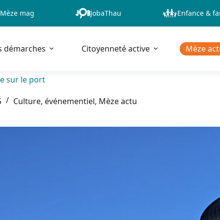
Mèze mag
JobaThau
Enfance & fa
s démarches
Citoyenneté active
Mèze act
e sur le port
5
Culture, événementiel
,
Mèze actu