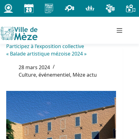
Passer
au
contenu
Participez à l’exposition collective
« Balade artistique mézoise 2024 »
28 mars 2024
Culture, événementiel
,
Mèze actu