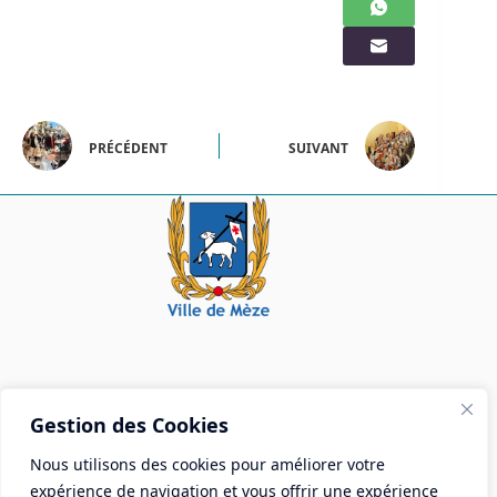
PRÉCÉDENT
SUIVANT
Mairie de Mèze
Gestion des Cookies
Place Aristide Briand - BP 28 34140 Mèze
Nous utilisons des cookies pour améliorer votre
Tél :
04 67 18 30 30
expérience de navigation et vous offrir une expérience