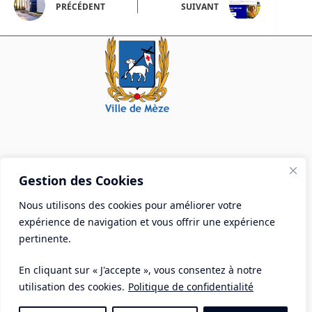
PRÉCÉDENT
SUIVANT
Mairie de Mèze
Gestion des Cookies
Place Aristide Briand - BP 28 34140 Mèze
Nous utilisons des cookies pour améliorer votre
Tél :
04 67 18 30 30
expérience de navigation et vous offrir une expérience
Mail :
contact@ville-meze.fr
pertinente.
En cliquant sur « J'accepte », vous consentez à notre
utilisation des cookies.
Politique de confidentialité