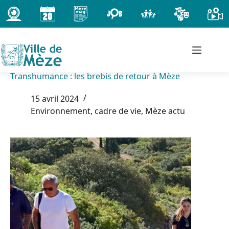
Passer
au
contenu
Transhumance : les brebis de retour à Mèze
15 avril 2024
Environnement, cadre de vie
,
Mèze actu