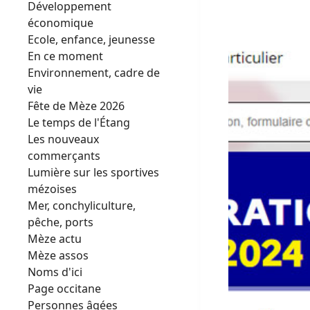
Développement
économique
Ecole, enfance, jeunesse
En ce moment
Environnement, cadre de
vie
Fête de Mèze 2026
Le temps de l'Étang
Les nouveaux
commerçants
Lumière sur les sportives
mézoises
Mer, conchyliculture,
pêche, ports
Mèze actu
Mèze assos
Noms d'ici
Page occitane
Personnes âgées