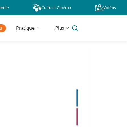
mille
Culture Cinéma
Vidéos
u
Pratique
Plus