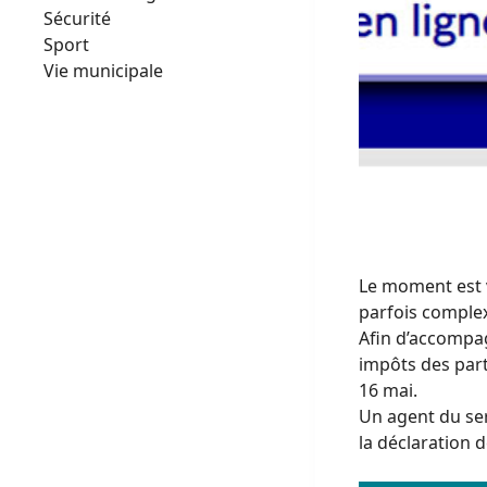
Sécurité
Sport
Vie municipale
Le moment est 
parfois complex
Afin d’accompag
impôts des parti
16 mai.
Un agent du ser
la déclaration 