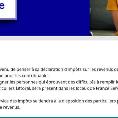
venu de penser à sa déclaration d’impôts sur les revenus 
e pour les contribuables.
ner les personnes qui éprouvent des difficultés à remplir le
culiers Littoral, sera présent dans les locaux de France Serv
vice des impôts se tiendra à la disposition des particulier
de revenus.