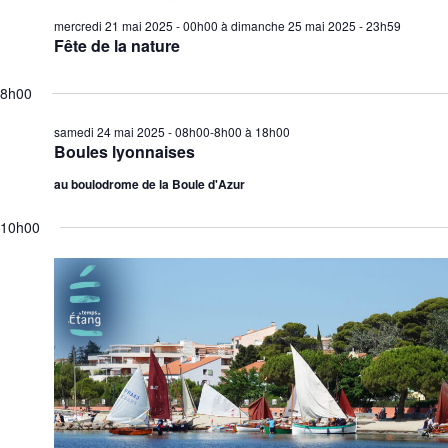
É
mercredi 21 mai 2025 - 00h00
à
dimanche 25 mai 2025 - 23h59
v
Fête de la nature
è
n
8h00
e
samedi 24 mai 2025 - 08h00-8h00
à
18h00
m
Boules lyonnaises
e
n
au boulodrome de la Boule d'Azur
t
10h00
s