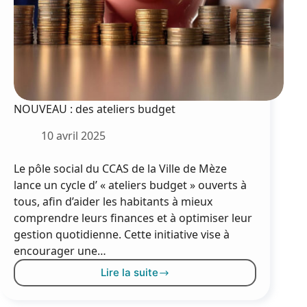
NOUVEAU : des ateliers budget
10 avril 2025
Le pôle social du CCAS de la Ville de Mèze
lance un cycle d’ « ateliers budget » ouverts à
tous, afin d’aider les habitants à mieux
comprendre leurs finances et à optimiser leur
gestion quotidienne. Cette initiative vise à
encourager une…
Lire la suite
NOUVEAU
: