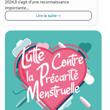
2024.Il s’agit d’une reconnaissance
importante…
Lire la suite
France
services
Mèze
labellisé