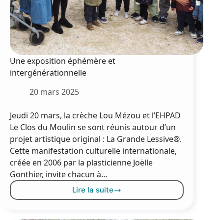
Une exposition éphémère et
intergénérationnelle
20 mars 2025
Jeudi 20 mars, la crèche Lou Mézou et l’EHPAD
Le Clos du Moulin se sont réunis autour d’un
projet artistique original : La Grande Lessive®.
Cette manifestation culturelle internationale,
créée en 2006 par la plasticienne Joëlle
Gonthier, invite chacun à…
Lire la suite
Une
exposition
éphémère