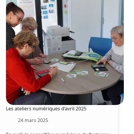
la
précarité
menstruelle
Les ateliers numériques d’avril 2025
24 mars 2025