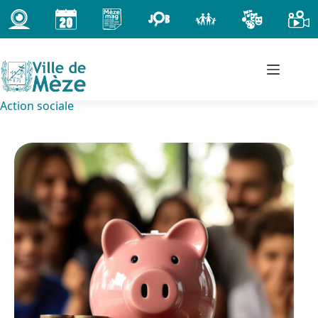
Passer
au
contenu
Action sociale