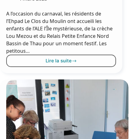
A l’occasion du carnaval, les résidents de
l’Ehpad Le Clos du Moulin ont accueili les
enfants de l’ALE l’Île mystérieuse, de la crèche
Lou Mezou et du Relais Petite Enfance Nord
Bassin de Thau pour un moment festif. Les
petitous…
Lire la suite
Carnaval
au
Clos
du
Moulin