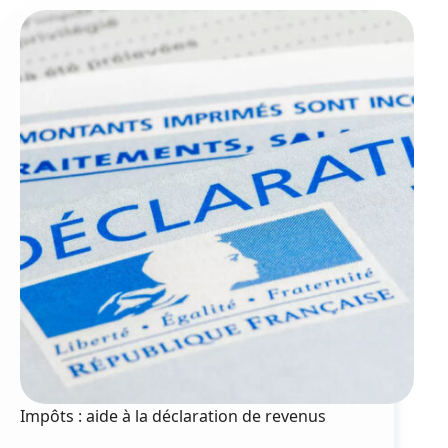
des
ateliers
budget
Impôts : aide à la déclaration de revenus