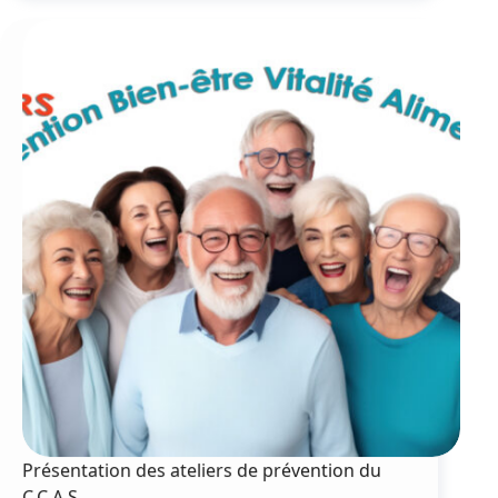
numériques
de mars
2025
Présentation des ateliers de prévention du
C.C.A.S.