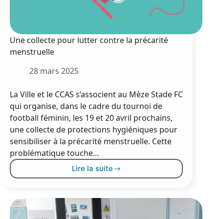
Une collecte pour lutter contre la précarité
menstruelle
28 mars 2025
La Ville et le CCAS s’associent au Mèze Stade FC
qui organise, dans le cadre du tournoi de
football féminin, les 19 et 20 avril prochains,
une collecte de protections hygiéniques pour
sensibiliser à la précarité menstruelle. Cette
problématique touche…
Lire la suite
Une
collecte
pour
lutter
contre