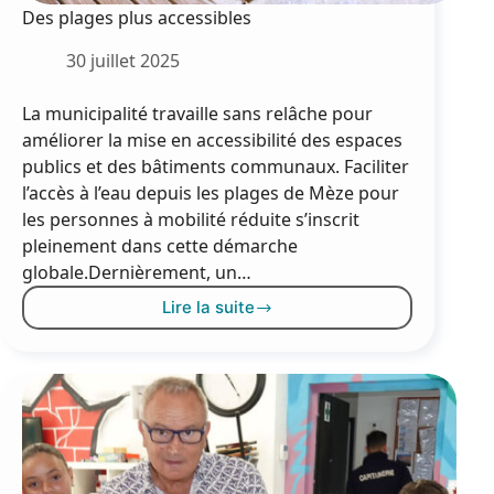
Des plages plus accessibles
30 juillet 2025
La municipalité travaille sans relâche pour
améliorer la mise en accessibilité des espaces
publics et des bâtiments communaux. Faciliter
l’accès à l’eau depuis les plages de Mèze pour
les personnes à mobilité réduite s’inscrit
pleinement dans cette démarche
globale.Dernièrement, un…
Lire la suite
Des
plages
plus
accessibles