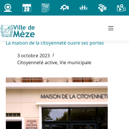
Passer
au
contenu
La maison de la citoyenneté ouvre ses portes
3 octobre 2023
Citoyenneté active
,
Vie municipale