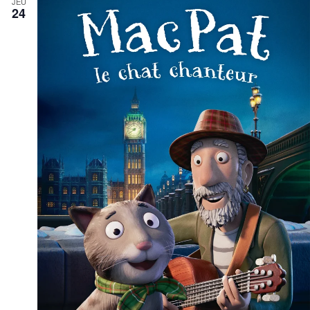
JEU
24