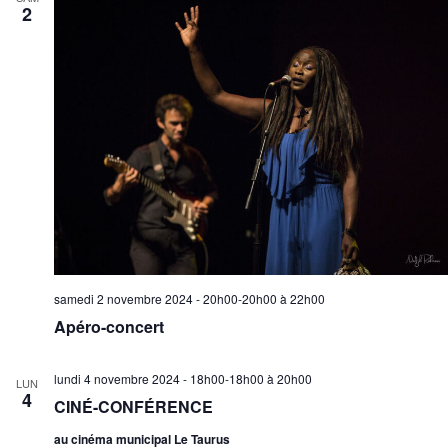
2
samedi 2 novembre 2024 - 20h00-20h00
à
22h00
Apéro-concert
lundi 4 novembre 2024 - 18h00-18h00
à
20h00
LUN
4
CINÉ-CONFÉRENCE
au cinéma municipal Le Taurus