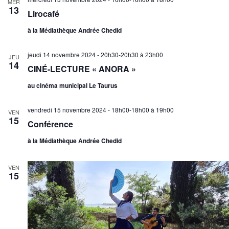
MER
13
Lirocafé
à la Médiathèque Andrée Chedid
jeudi 14 novembre 2024 - 20h30-20h30
à
23h00
JEU
14
CINÉ-LECTURE « ANORA »
au cinéma municipal Le Taurus
vendredi 15 novembre 2024 - 18h00-18h00
à
19h00
VEN
15
Conférence
à la Médiathèque Andrée Chedid
VEN
15