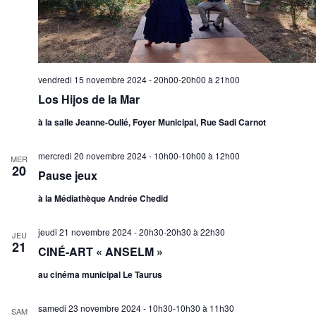
vendredi 15 novembre 2024 - 20h00-20h00
à
21h00
Los Hijos de la Mar
à la salle Jeanne-Oulié, Foyer Municipal, Rue Sadi Carnot
mercredi 20 novembre 2024 - 10h00-10h00
à
12h00
MER
20
Pause jeux
à la Médiathèque Andrée Chedid
jeudi 21 novembre 2024 - 20h30-20h30
à
22h30
JEU
21
CINÉ-ART « ANSELM »
au cinéma municipal Le Taurus
samedi 23 novembre 2024 - 10h30-10h30
à
11h30
SAM