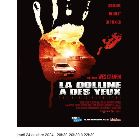
jeudi 24 octobre 2024 - 20h30-20h30
à
22h30