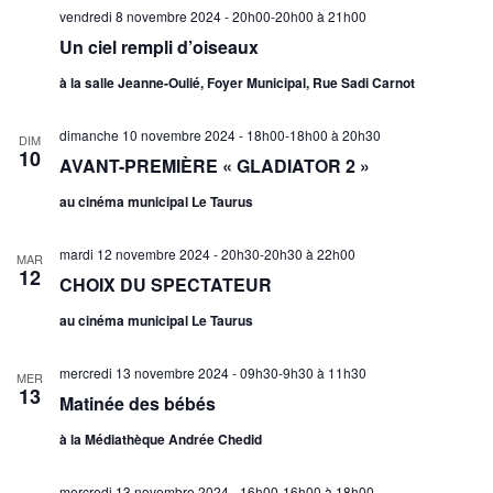
vendredi 8 novembre 2024 - 20h00-20h00
à
21h00
Un ciel rempli d’oiseaux
à la salle Jeanne-Oulié, Foyer Municipal, Rue Sadi Carnot
dimanche 10 novembre 2024 - 18h00-18h00
à
20h30
DIM
10
AVANT-PREMIÈRE « GLADIATOR 2 »
au cinéma municipal Le Taurus
mardi 12 novembre 2024 - 20h30-20h30
à
22h00
MAR
12
CHOIX DU SPECTATEUR
au cinéma municipal Le Taurus
mercredi 13 novembre 2024 - 09h30-9h30
à
11h30
MER
13
Matinée des bébés
à la Médiathèque Andrée Chedid
mercredi 13 novembre 2024 - 16h00-16h00
à
18h00