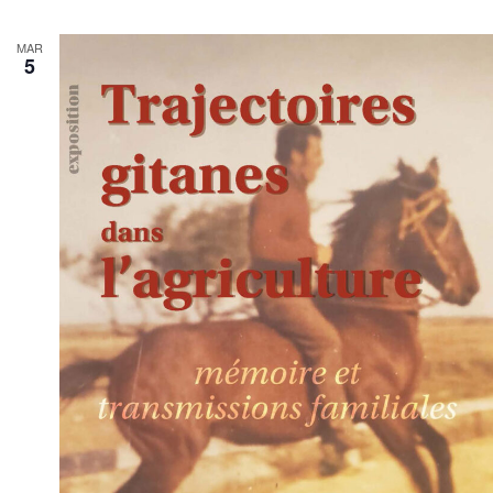
MAR
5