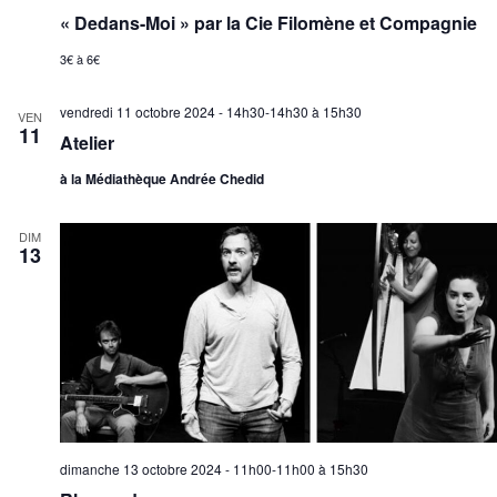
« Dedans-Moi » par la Cie Filomène et Compagnie
3€ à 6€
vendredi 11 octobre 2024 - 14h30-14h30
à
15h30
VEN
11
Atelier
à la Médiathèque Andrée Chedid
DIM
13
dimanche 13 octobre 2024 - 11h00-11h00
à
15h30