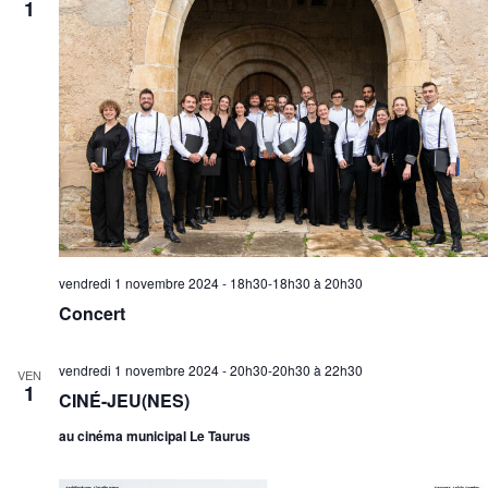
1
vendredi 1 novembre 2024 - 18h30-18h30
à
20h30
Concert
vendredi 1 novembre 2024 - 20h30-20h30
à
22h30
VEN
1
CINÉ-JEU(NES)
au cinéma municipal Le Taurus