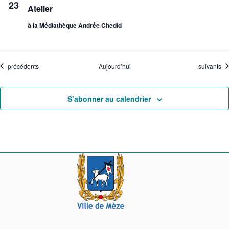
23
Atelier
à la Médiathèque Andrée Chedid
Évènements
Évènemen
précédents
Aujourd’hui
suivants
S’abonner au calendrier