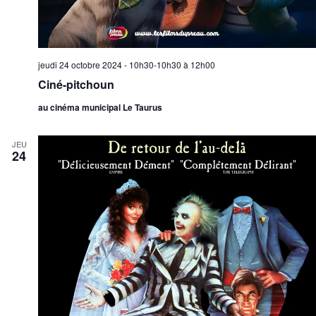
jeudi 24 octobre 2024 - 10h30-10h30
à
12h00
Ciné-pitchoun
au cinéma municipal Le Taurus
JEU
24