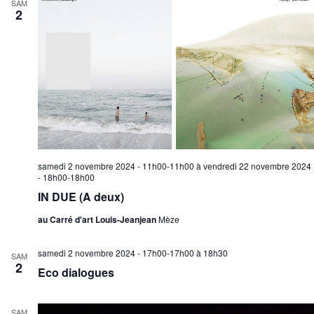
SAM
2
samedi 2 novembre 2024 - 11h00-11h00
à
vendredi 22 novembre 2024
- 18h00-18h00
IN DUE (A deux)
au Carré d'art Louis-Jeanjean
Mèze
samedi 2 novembre 2024 - 17h00-17h00
à
18h30
SAM
2
Eco dialogues
SAM