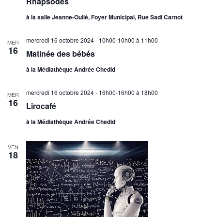
Rhapsodes
à la salle Jeanne-Oulié, Foyer Municipal, Rue Sadi Carnot
mercredi 16 octobre 2024 - 10h00-10h00
à
11h00
MER
16
Matinée des bébés
à la Médiathèque Andrée Chedid
mercredi 16 octobre 2024 - 16h00-16h00
à
18h00
MER
16
Lirocafé
à la Médiathèque Andrée Chedid
VEN
18