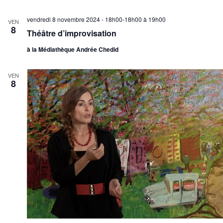
vendredi 8 novembre 2024 - 18h00-18h00
à
19h00
VEN
8
Théâtre d’improvisation
à la Médiathèque Andrée Chedid
VEN
8