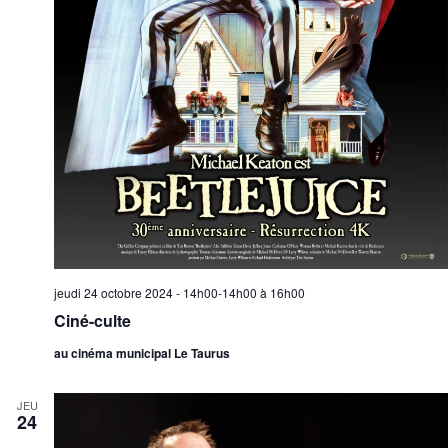
jeudi 24 octobre 2024 - 14h00-14h00
à
16h00
Ciné-culte
au cinéma municipal Le Taurus
JEU
24