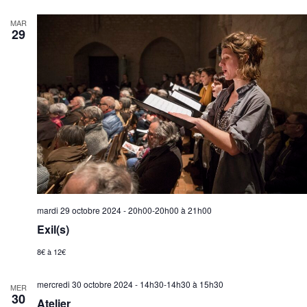
MAR
29
mardi 29 octobre 2024 - 20h00-20h00
à
21h00
Exil(s)
8€ à 12€
mercredi 30 octobre 2024 - 14h30-14h30
à
15h30
MER
30
Atelier