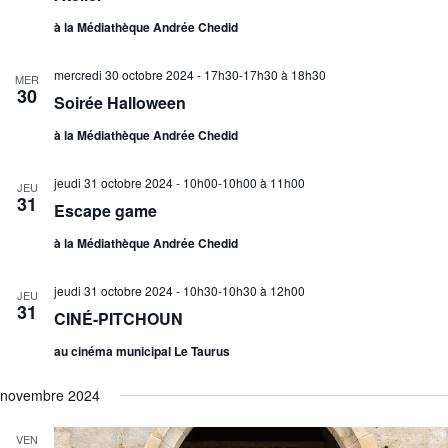
à la Médiathèque Andrée Chedid
mercredi 30 octobre 2024 - 17h30-17h30
à
18h30
MER
30
Soirée Halloween
à la Médiathèque Andrée Chedid
jeudi 31 octobre 2024 - 10h00-10h00
à
11h00
JEU
31
Escape game
à la Médiathèque Andrée Chedid
jeudi 31 octobre 2024 - 10h30-10h30
à
12h00
JEU
31
CINÉ-PITCHOUN
au cinéma municipal Le Taurus
novembre 2024
VEN