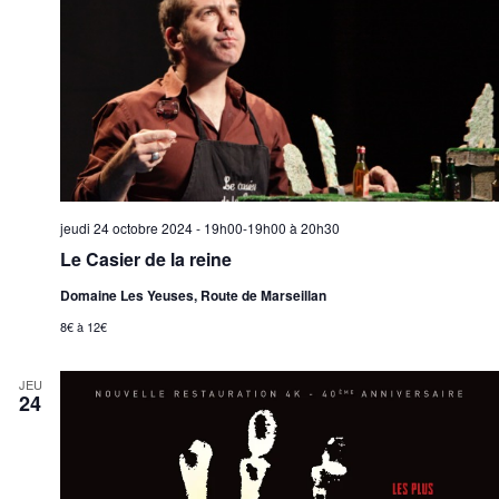
jeudi 24 octobre 2024 - 19h00-19h00
à
20h30
Le Casier de la reine
Domaine Les Yeuses, Route de Marseillan
8€ à 12€
JEU
24