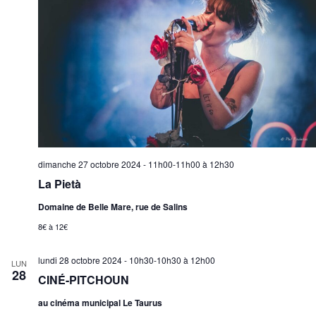
dimanche 27 octobre 2024 - 11h00-11h00
à
12h30
La Pietà
Domaine de Belle Mare, rue de Salins
8€ à 12€
lundi 28 octobre 2024 - 10h30-10h30
à
12h00
LUN
28
CINÉ-PITCHOUN
au cinéma municipal Le Taurus