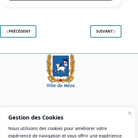
« Les
Comédies
de
Molière »
PRÉCÉDENT
SUIVANT
Mairie de Mèze
Gestion des Cookies
Place Aristide Briand - BP 28 34140 Mèze
Nous utilisons des cookies pour améliorer votre
Tél :
04 67 18 30 30
expérience de navigation et vous offrir une expérience