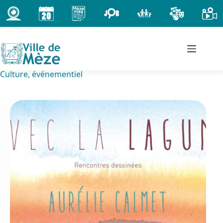
Passer
au
contenu
Culture, événementiel