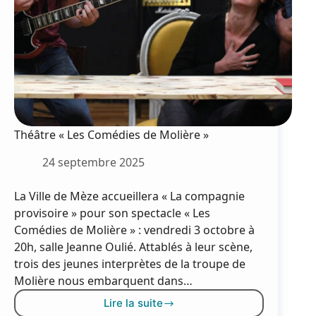
de
l’agglo
Théâtre « Les Comédies de Molière »
24 septembre 2025
La Ville de Mèze accueillera « La compagnie
provisoire » pour son spectacle « Les
Comédies de Molière » : vendredi 3 octobre à
20h, salle Jeanne Oulié. Attablés à leur scène,
trois des jeunes interprètes de la troupe de
Molière nous embarquent dans…
Lire la suite
Théâtre