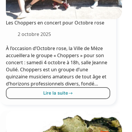
Les Choppers en concert pour Octobre rose
2 octobre 2025
À l’occasion d’Octobre rose, la Ville de Mèze
accueillera le groupe « Choppers » pour son
concert : samedi 4 octobre à 18h, salle Jeanne
Oulié. Choppers est un groupe d’une
quinzaine musiciens amateurs de tout âge et
d’horizons professionnels divers, fondé…
Lire la suite
Les
Choppers
en
concert
pour
Octobre