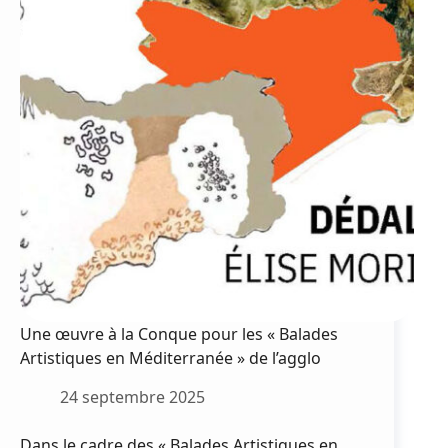
rose
Une œuvre à la Conque pour les « Balades
Artistiques en Méditerranée » de l’agglo
24 septembre 2025
Dans le cadre des « Balades Artistiques en