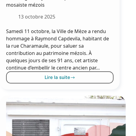
mosaïste mézois
13 octobre 2025
Samedi 11 octobre, la Ville de Mèze a rendu
hommage à Raymond Capdevila, habitant de
la rue Charamaule, pour saluer sa
contribution au patrimoine mézois. À
quelques jours de ses 91 ans, cet artiste
continue d’embellir le centre ancien par…
Lire la suite
Hommage
à
Raymond
Capdevila,
artiste
mosaïste
mézois