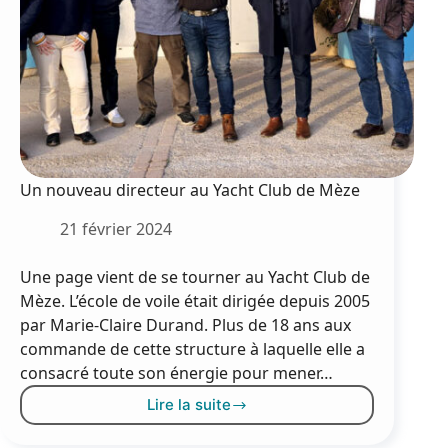
Un nouveau directeur au Yacht Club de Mèze
21 février 2024
Une page vient de se tourner au Yacht Club de
Mèze. L’école de voile était dirigée depuis 2005
par Marie-Claire Durand. Plus de 18 ans aux
commande de cette structure à laquelle elle a
consacré toute son énergie pour mener…
Lire la suite
Un
nouveau