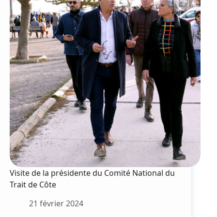
25
février
Visite de la présidente du Comité National du
Trait de Côte
21 février 2024