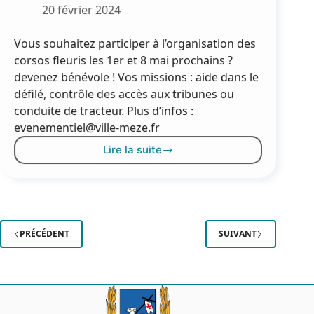
20 février 2024
Vous souhaitez participer à l’organisation des
corsos fleuris les 1er et 8 mai prochains ?
devenez bénévole ! Vos missions : aide dans le
défilé, contrôle des accès aux tribunes ou
conduite de tracteur. Plus d’infos :
evenementiel@ville-meze.fr
Lire la suite
Corso :
la
Ville
recherche
des
bénévoles
PRÉCÉDENT
SUIVANT