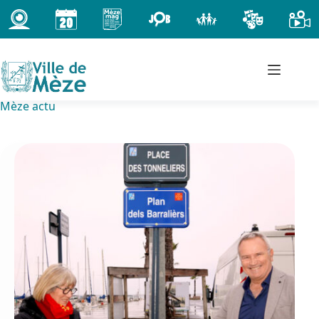
Passer
au
contenu
Mèze actu