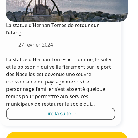
La statue d’Hernan Torres de retour sur
l’étang
27 février 2024
La statue d’Hernan Torres « L’homme, le soleil
et le poisson » qui veille fièrement sur le port
des Nacelles est devenue une œuvre
indissociable du paysage mézois.Ce
personnage familier s’est absenté quelque
temps pour permettre aux services
municipaux de restaurer le socle qui…
Lire la suite
La
statue
d’Hernan
Torres