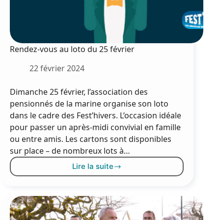
Rendez-vous au loto du 25 février
22 février 2024
Dimanche 25 février, l’association des
pensionnés de la marine organise son loto
dans le cadre des Fest’hivers. L’occasion idéale
pour passer un après-midi convivial en famille
ou entre amis. Les cartons sont disponibles
sur place – de nombreux lots à…
Lire la suite
Rendez-
vous
au
loto
du