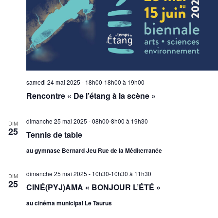
samedi 24 mai 2025 - 18h00-18h00
à
19h00
Rencontre « De l’étang à la scène »
dimanche 25 mai 2025 - 08h00-8h00
à
19h30
DIM
25
Tennis de table
au gymnase Bernard Jeu Rue de la Méditerranée
dimanche 25 mai 2025 - 10h30-10h30
à
11h30
DIM
25
CINÉ(PYJ)AMA « BONJOUR L’ÉTÉ »
au cinéma municipal Le Taurus