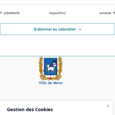
Évènements
Évènemen
précédents
Aujourd’hui
suivants
S’abonner au calendrier
Mairie de Mèze
Gestion des Cookies