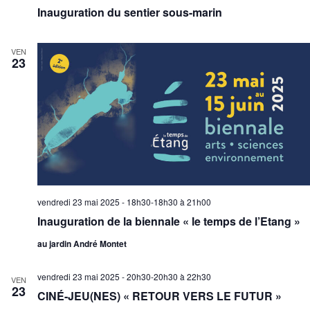
Inauguration du sentier sous-marin
VEN
23
vendredi 23 mai 2025 - 18h30-18h30
à
21h00
Inauguration de la biennale « le temps de l’Etang »
au jardin André Montet
vendredi 23 mai 2025 - 20h30-20h30
à
22h30
VEN
23
CINÉ-JEU(NES) « RETOUR VERS LE FUTUR »