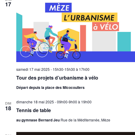
17
samedi 17 mai 2025 - 15h30-15h30
à
17h00
Tour des projets d’urbanisme à vélo
Départ depuis la place des Micocouliers
dimanche 18 mai 2025 - 09h00-9h00
à
19h00
DIM
18
Tennis de table
au gymnase Bernard Jeu
Rue de la Méditerranée, Mèze