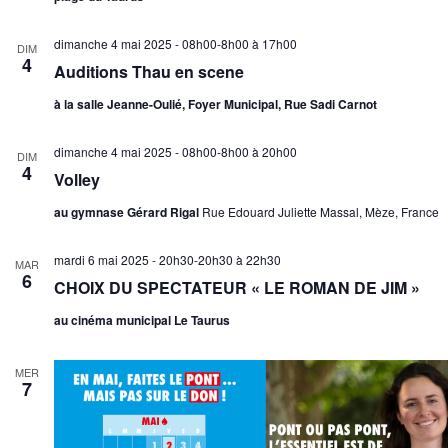
dimanche 4 mai 2025 - 08h00-8h00
à
17h00
DIM
4
Auditions Thau en scene
à la salle Jeanne-Oulié, Foyer Municipal, Rue Sadi Carnot
dimanche 4 mai 2025 - 08h00-8h00
à
20h00
DIM
4
Volley
au gymnase Gérard Rigal
Rue Edouard Juliette Massal, Mèze, France
mardi 6 mai 2025 - 20h30-20h30
à
22h30
MAR
6
CHOIX DU SPECTATEUR « LE ROMAN DE JIM »
au cinéma municipal Le Taurus
MER
7