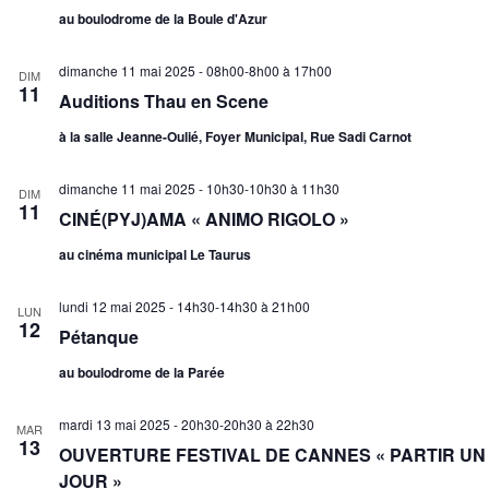
au boulodrome de la Boule d'Azur
dimanche 11 mai 2025 - 08h00-8h00
à
17h00
DIM
11
Auditions Thau en Scene
à la salle Jeanne-Oulié, Foyer Municipal, Rue Sadi Carnot
dimanche 11 mai 2025 - 10h30-10h30
à
11h30
DIM
11
CINÉ(PYJ)AMA « ANIMO RIGOLO »
au cinéma municipal Le Taurus
lundi 12 mai 2025 - 14h30-14h30
à
21h00
LUN
12
Pétanque
au boulodrome de la Parée
mardi 13 mai 2025 - 20h30-20h30
à
22h30
MAR
13
OUVERTURE FESTIVAL DE CANNES « PARTIR UN
JOUR »