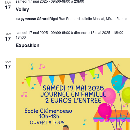
samedi 17 mai 2025 - 09h00-9h00
à
23h00
SAM
17
Volley
au gymnase Gérard Rigal
Rue Edouard Juliette Massal, Mèze, France
samedi 17 mai 2025 - 09h00-9h00
à
dimanche 18 mai 2025 - 18h00-
SAM
18h00
17
Exposition
SAM
17