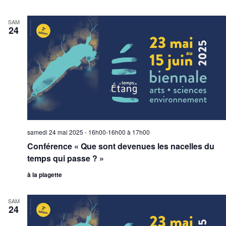
SAM
24
samedi 24 mai 2025 - 16h00-16h00
à
17h00
Conférence « Que sont devenues les nacelles du
temps qui passe ? »
à la plagette
SAM
24