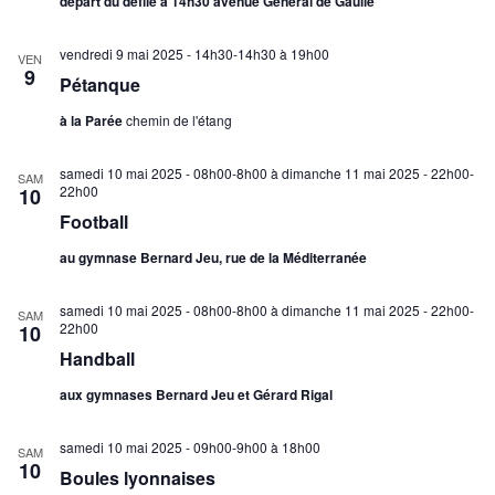
départ du défilé à 14h30 avenue Général de Gaulle
vendredi 9 mai 2025 - 14h30-14h30
à
19h00
VEN
9
Pétanque
à la Parée
chemin de l'étang
samedi 10 mai 2025 - 08h00-8h00
à
dimanche 11 mai 2025 - 22h00-
SAM
22h00
10
Football
au gymnase Bernard Jeu, rue de la Méditerranée
samedi 10 mai 2025 - 08h00-8h00
à
dimanche 11 mai 2025 - 22h00-
SAM
22h00
10
Handball
aux gymnases Bernard Jeu et Gérard Rigal
samedi 10 mai 2025 - 09h00-9h00
à
18h00
SAM
10
Boules lyonnaises