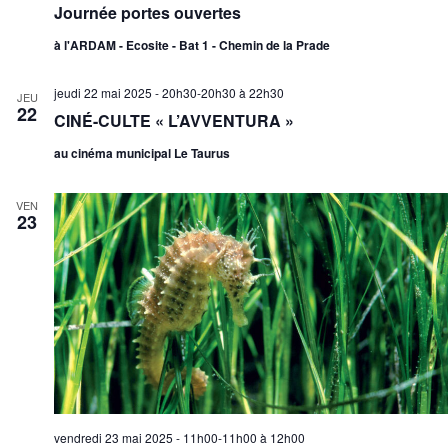
Journée portes ouvertes
à l'ARDAM - Ecosite - Bat 1 - Chemin de la Prade
jeudi 22 mai 2025 - 20h30-20h30
à
22h30
JEU
22
CINÉ-CULTE « L’AVVENTURA »
au cinéma municipal Le Taurus
VEN
23
vendredi 23 mai 2025 - 11h00-11h00
à
12h00