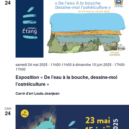
24
samedi 24 mai 2025 - 11h00-11h00
à
dimanche 15 juin 2025 - 17h00-
17h00
Exposition « De l’eau à la bouche, dessine-moi
l’ostréiculture »
Carré d'art Louis-Jeanjean
SAM
24