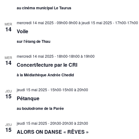
au cinéma municipal Le Taurus
mercredi 14 mai 2025 - 09h00-9h00
à
jeudi 15 mai 2025 - 17h00-17h00
MER
14
Voile
sur l'étang de Thau
mercredi 14 mai 2025 - 18h00-18h00
à
19h00
MER
14
Concert/lecture par le CRI
à la Médiathèque Andrée Chedid
jeudi 15 mai 2025 - 15h00-15h00
à
20h00
JEU
15
Pétanque
au boulodrome de la Parée
jeudi 15 mai 2025 - 20h30-20h30
à
22h30
JEU
15
ALORS ON DANSE « RÊVES »