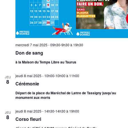
mercredi 7 mai 2025 - 09h30-9h30
à
19h30
Don de sang
à la Maison du Temps Libre au Taurus
jeudi 8 mai 2025 - 10h00-10h00
à
11h00
JEU
8
Cérémonie
Départ de la place du Maréchal de Lattre de Tassigny jusqu’au
monument aux morts
jeudi 8 mai 2025 - 14h30-14h30
à
19h00
JEU
8
Corso fleuri