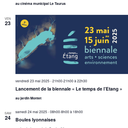
au cinéma municipal Le Taurus
VEN
23
vendredi 23 mai 2025 - 21h00-21h00
à
22h30
Lancement de la biennale « Le temps de l’Etang »
au jardin Montet
samedi 24 mai 2025 - 08h00-8h00
à
18h00
SAM
24
Boules lyonnaises