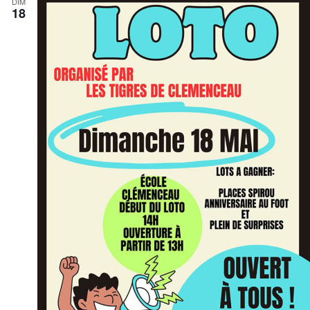
DIM
18