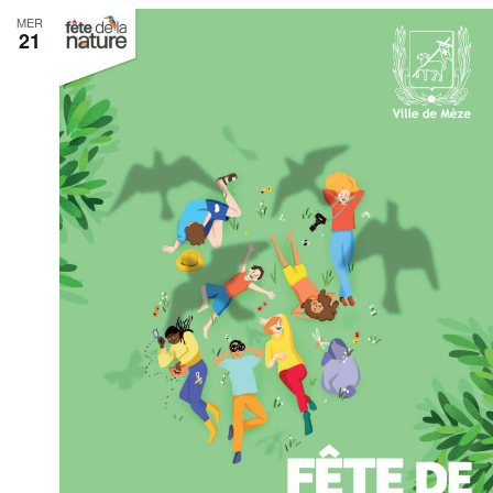
MER
21