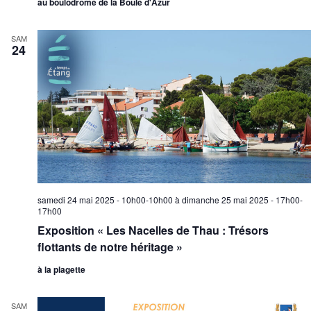
au boulodrome de la Boule d'Azur
SAM
24
samedi 24 mai 2025 - 10h00-10h00
à
dimanche 25 mai 2025 - 17h00-
17h00
Exposition « Les Nacelles de Thau : Trésors
flottants de notre héritage »
à la plagette
SAM