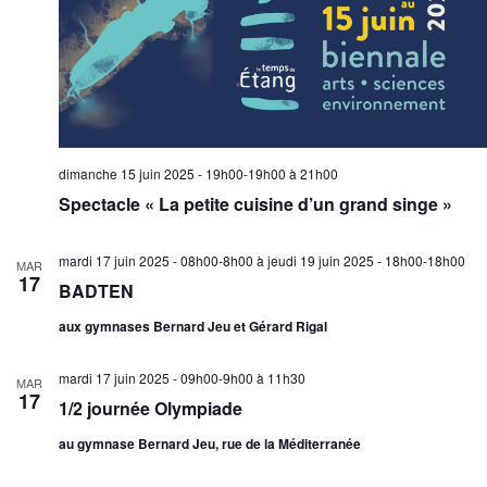
dimanche 15 juin 2025 - 19h00-19h00
à
21h00
Spectacle « La petite cuisine d’un grand singe »
mardi 17 juin 2025 - 08h00-8h00
à
jeudi 19 juin 2025 - 18h00-18h00
MAR
17
BADTEN
aux gymnases Bernard Jeu et Gérard Rigal
mardi 17 juin 2025 - 09h00-9h00
à
11h30
MAR
17
1/2 journée Olympiade
au gymnase Bernard Jeu, rue de la Méditerranée