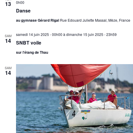
0h00
13
Danse
au gymnase Gérard Rigal
Rue Edouard Juliette Massal, Mèze, France
samedi 14 juin 2025 - 00h00
à
dimanche 15 juin 2025 - 23h59
SAM
14
SNBT voile
sur l'étang de Thau
SAM
14