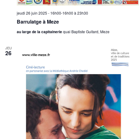
jeudi 26 juin 2025 - 16h00-16h00
à
23h30
Barrulatge à Meze
au large de la capitainerie
quai Baptiste Guitard, Meze
JEU
26