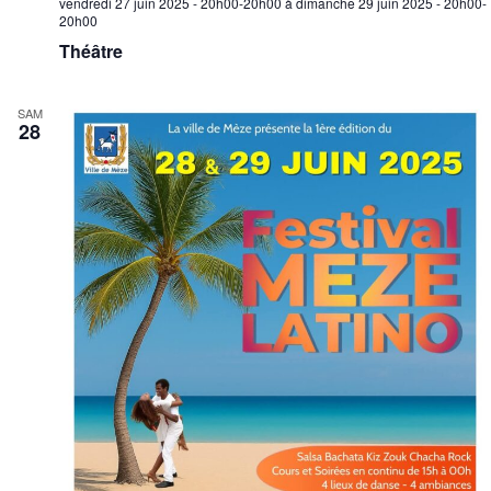
vendredi 27 juin 2025 - 20h00-20h00
à
dimanche 29 juin 2025 - 20h00-
20h00
Théâtre
SAM
28