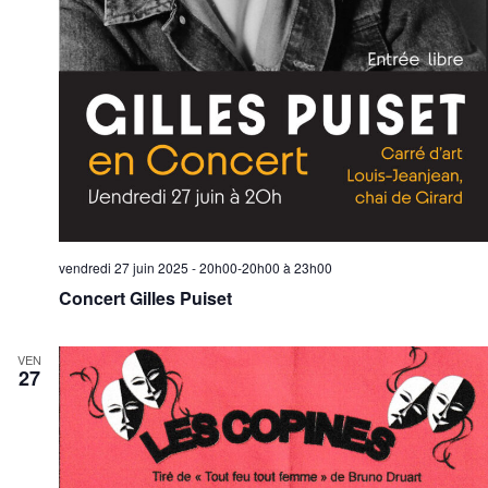
vendredi 27 juin 2025 - 20h00-20h00
à
23h00
Concert Gilles Puiset
VEN
27