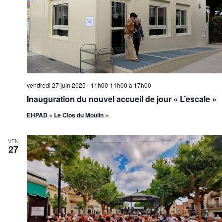
vendredi 27 juin 2025 - 11h00-11h00
à
17h00
Inauguration du nouvel accueil de jour « L’escale »
EHPAD « Le Clos du Moulin »
VEN
27