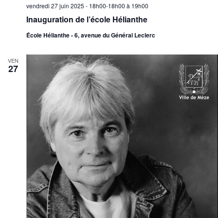
vendredi 27 juin 2025 - 18h00-18h00
à
19h00
Inauguration de l’école Hélianthe
École Hélianthe - 6, avenue du Général Leclerc
VEN
27