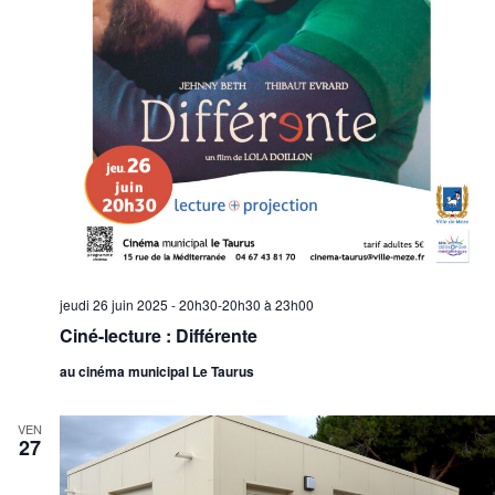
jeudi 26 juin 2025 - 20h30-20h30
à
23h00
Ciné-lecture : Différente
au cinéma municipal Le Taurus
VEN
27