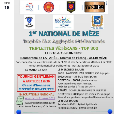
MER
18