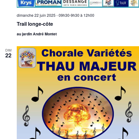
dimanche 22 juin 2025 - 09h30-9h30
à
12h00
Trail longe-côte
au jardin André Montet
DIM
22