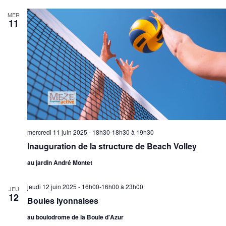
MER
11
mercredi 11 juin 2025 - 18h30-18h30
à
19h30
Inauguration de la structure de Beach Volley
au jardin André Montet
jeudi 12 juin 2025 - 16h00-16h00
à
23h00
JEU
12
Boules lyonnaises
au boulodrome de la Boule d'Azur