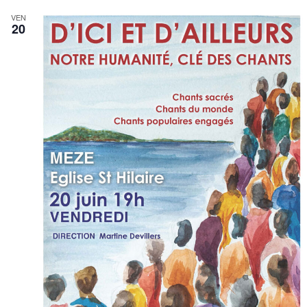
VEN
20