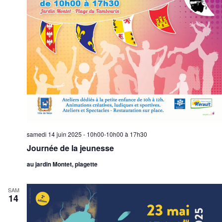
samedi 14 juin 2025 - 10h00-10h00
à
17h30
Journée de la jeunesse
au jardin Montet, plagette
SAM
14