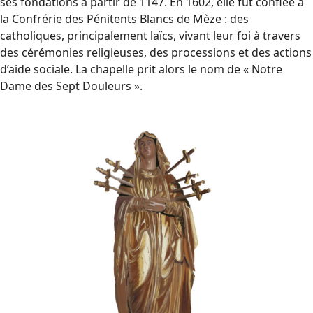
ses fondations à partir de 1147. En 1602, elle fut confiée à
la Confrérie des Pénitents Blancs de Mèze : des
catholiques, principalement laïcs, vivant leur foi à travers
des cérémonies religieuses, des processions et des actions
d’aide sociale. La chapelle prit alors le nom de « Notre
Dame des Sept Douleurs ».